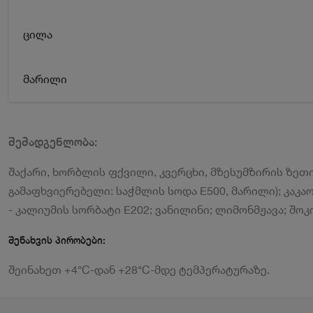
ცილა
მარილი
შემადგენლობა:
შაქარი, ხორბლის ფქვილი, კვერცხი, მზესუმზირის ზეთი
გამაფხვიერებელი: საჭმლის სოდა E500, მარილი); კაკა
- კალიუმის სორბატი E202; ვანილინი; ლიმონმჟავა; შო
შენახვის პირობები:
შეინახეთ +4°C-დან +28°C-მდე ტემპერატურაზე.