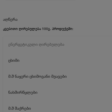
აღწერა
კვებითი ღირებულება 100გ. პროდუქტში:
ენერგეტიკული ღირებულება
ცხიმი
მ.შ ნაჯერი ცხიმოვანი მჟავები
ნახშირწყლები
მ.შ შაქრები