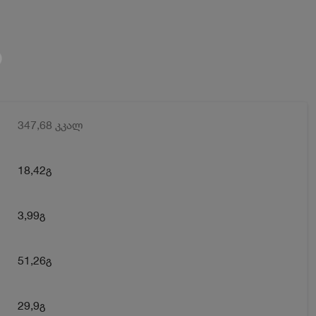
347,68 კკალ
18,42გ
3,99გ
51,26გ
29,9გ