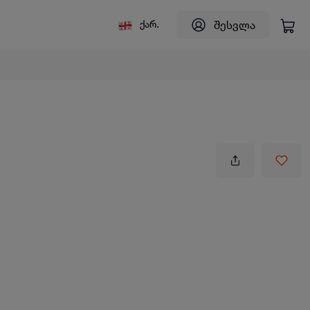
შესვლა
ქარ.