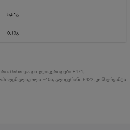
5,51გ
0,19გ
ორი: მონო და დი-გლიცერიდები E471,
პროპილენ გლიკოლი E405; გლიცერინი E422; კონსერვანტი