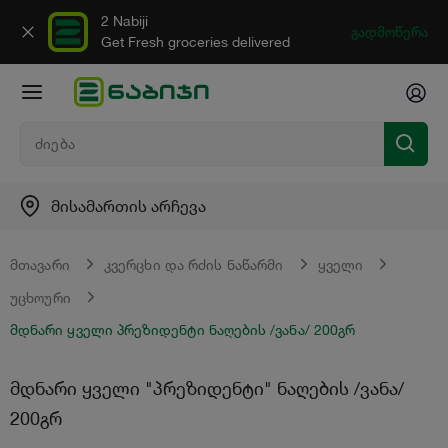
2 Nabiji
გადმოწერა
Get Fresh groceries delivered
მისამართის არჩევა
მთავარი
კვერცხი და რძის ნაწარმი
ყველი
უცხოური
მდნარი ყველი პრეზიდენტი ნაღების /ვანა/ 200გრ
მდნარი ყველი "პრეზიდენტი" ნაღების /ვანა/
200გრ