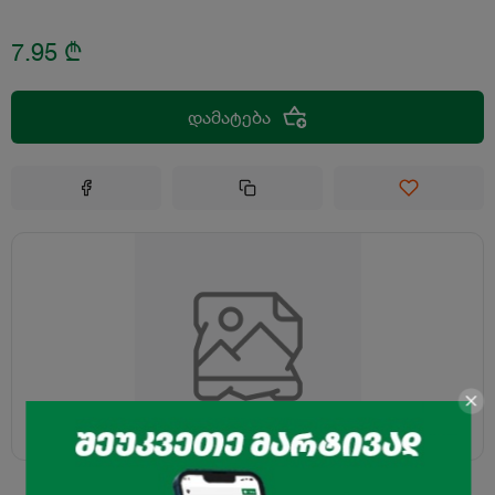
7.95
₾
დამატება