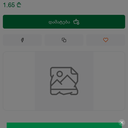
1.65
₾
დამატება