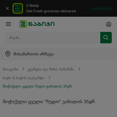
2 Nabiji
გადმოწერა
Get Fresh groceries delivered
მისამართის არჩევა
მთავარი
კვერცხი და რძის ნაწარმი
ხაჭო & ხაჭოს დესერტი
მოჭიქული ყველი ჩუდო ვანილის 35გრ
მოჭიქული ყველი "ჩუდო" ვანილის 35გრ