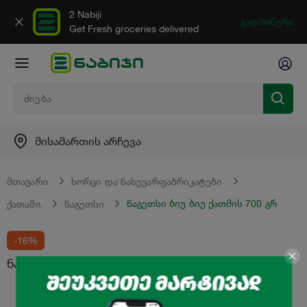
2 Nabiji
გადმოწერა
Get Fresh groceries delivered
მისამართის არჩევა
მთავარი
ხორცი და ნახევარფაბრიკატები
ნაგეთსი ბიუ ბიუ ქათმის 700 გრ
ქათამი
ნაგეთსი
-16%
ნაგეთსი "ბიუ ბიუ" ქათმის 700 გრ