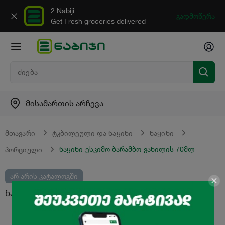
2 Nabiji
გადმოწერა
Get Fresh groceries delivered
მისამართის არჩევა
მთავარი
ტკბილეული და ნაყინი
ნაყინი
ნაყინი ესკიმო ბარამბო ვანილის 70მლ
პორციული
არ არის კატალოგში
ნაყინი ესკიმო "ბარამბო" ვანილის 70მლ