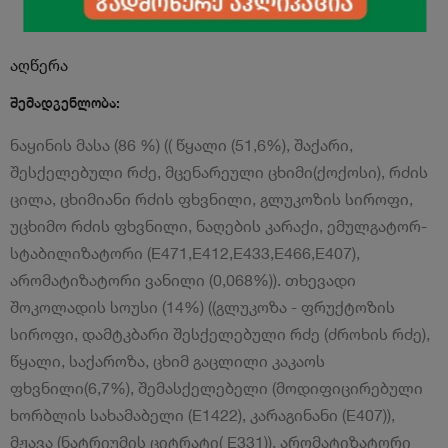
აღწერა
შემადგენლობა:
ნაყინის მასა (86 %) (( წყალი (51,6%), შაქარი,
შესქელებული რძე, მცენარეული ცხიმი(ქოქოსი), რძის
ცილა, ცხიმიანი რძის ფხვნილი, გლუკოზის სიროფი,
უცხიმო რძის ფხვნილი, ნაღების კარაქი, ემულგატორ-
სტაბილიზატორი (E471,E412,E433,E466,E407),
არომატიზატორი ვანილი (0,068%)). თხევადი
შოკოლადის სოუსი (14%) ((გლუკოზა - ფრუქტოზის
სიროფი, დამტკბარი შესქელებული რძე (ძროხის რძე),
წყალი, საქაროზა, ცხიმ გაცლილი კაკაოს
ფხვნილი(6,7%), შემასქელებელი (მოდიფიცირებული
ხორბლის სახამაბელი (E1422), კარაგინანი (E407)),
მჟავა (ნატრიუმის ციტრატი( E331)), არომატიზატორი