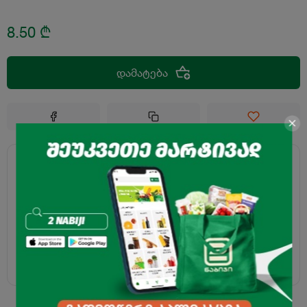
8.50
₾
დამატება