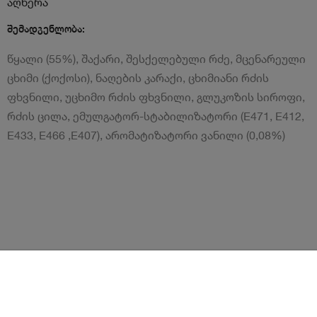
აღწერა
შემადგენლობა:
წყალი (55%), შაქარი, შესქელებული რძე, მცენარეული
ცხიმი (ქოქოსი), ნაღების კარაქი, ცხიმიანი რძის
ფხვნილი, უცხიმო რძის ფხვნილი, გლუკოზის სიროფი,
რძის ცილა, ემულგატორ-სტაბილიზატორი (E471, E412,
E433, E466 ,E407), არომატიზატორი ვანილი (0,08%)
წესები და პირობები
ლოიალურობის პროგრამა
გახდი კურიერი
Android
iOS
დახმარება