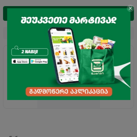
დამატება