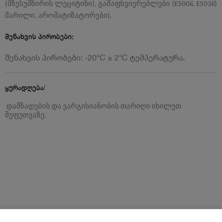
მზესუმზირის
ლეციტინი
გამაფხვიერებლები
(
),
(E500ii, E503ii)
მარილი
არომატიზატორები
,
).
შენახვის პირობები:
შენახვის პირობები: -20°C ± 2°C ტემპერატურა.
!
ყურადღება
დამზადების
და
ვარგისიანობის
თარიღი
იხილეთ
შეფუთვაზე
.