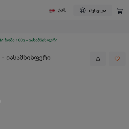
შესვლა
ქარ.
 ზომა 100ც - იასამნისფერი
 - იასამნისფერი