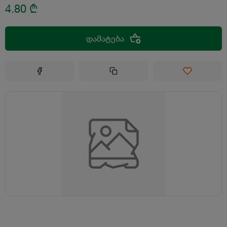
4.80
₾
დამატება