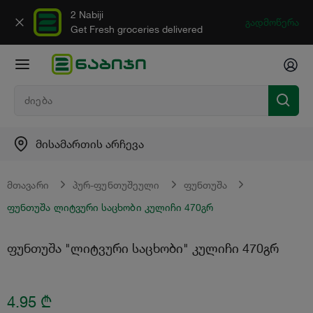
2 Nabiji
გადმოწერა
Get Fresh groceries delivered
მისამართის არჩევა
მთავარი
პურ-ფუნთუშეული
ფუნთუშა
ფუნთუშა ლიტვური საცხობი კულიჩი 470გრ
ფუნთუშა "ლიტვური საცხობი" კულიჩი 470გრ
4.95
₾