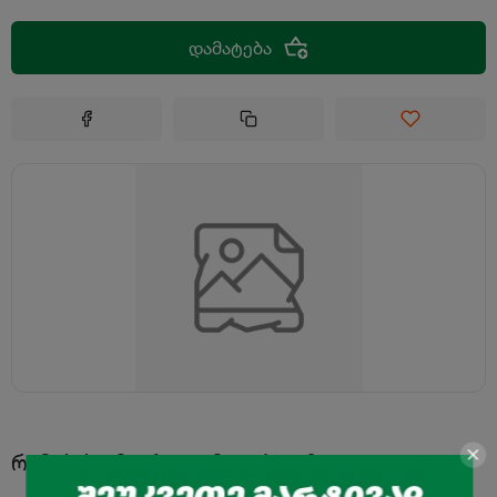
დამატება
რამეს ხომ არ დაამატებდი?