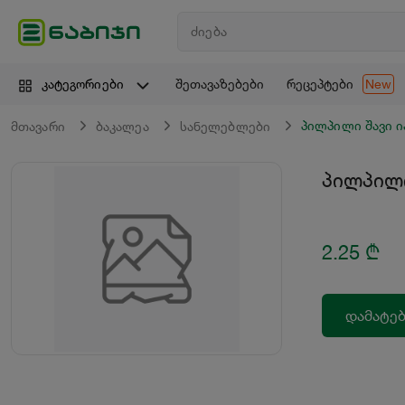
შეთავაზებები
რეცეპტები
კატეგორიები
New
პილპილი შავი ი
მთავარი
ბაკალეა
სანელებლები
პილპილი
2.25
₾
დამატებ