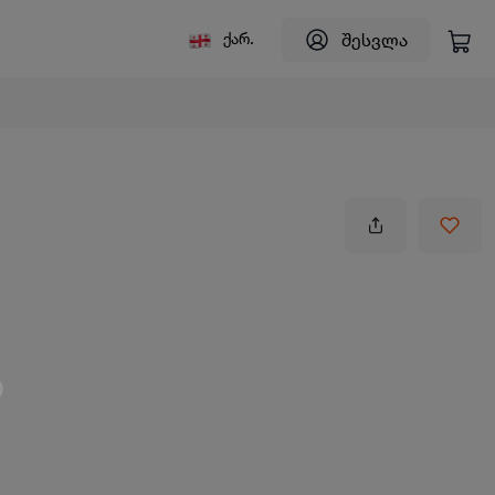
შესვლა
ქარ.