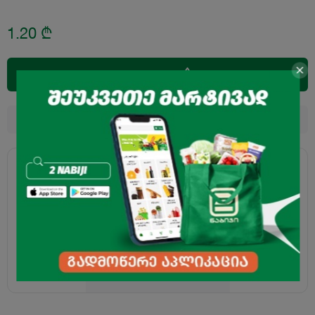
1.20
₾
დამატება