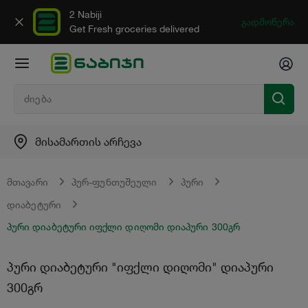
2 Nabiji
გადმოწერა
Get Fresh groceries delivered
მისამართის არჩევა
მთავარი
პურ-ფუნთუშეული
პური
დიაბეტური
პური დიაბეტური იფქლი დიღომი დიაპური 300გრ
პური დიაბეტური "იფქლი დიღომი" დიაპური
300გრ