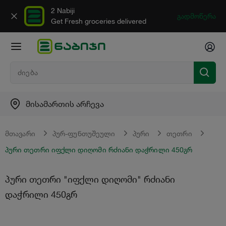
2 Nabiji
გადმოწერა
Get Fresh groceries delivered
მისამართის არჩევა
მთავარი
პურ-ფუნთუშეული
პური
თეთრი
პური თეთრი იფქლი დიღომი რძიანი დაჭრილი 450გრ
პური თეთრი "იფქლი დიღომი" რძიანი
დაჭრილი 450გრ