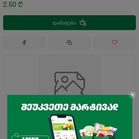
2.50
₾
დამატება