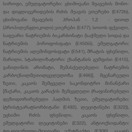
სიროფი, ემულგატორები: ცხიმოვანი მჟავების მონო-
და დიგლიცერიდების რძის მჟავის ეთერები (E472b),
ცხიმოვანი მჟავების პროპან - 1,2 - დიოლ
(პროპილენგლიკოლი) ეთერები (E477), სოიოს ფქვილი,
საფუარი: ნატრიუმის ბიკარბონატი (საჭმელი სოდა) და
ნატრიუმის პიროფოსფატი (E450iii), ემულგატორი:
ნატრიუმის ალუმინფოსფატი (E541), შრატის ფხვნილი,
მარილი, სტაბილიზატორი: ქსანტანის გუმფისი (E415),
ვანილინის არომატი, შემასქელებელი: ნატრიუმის
კარბოქსილმეთილცელულოზა (E466)], მცენარეული
ზეთი, კაკაოს შემცველი საკონდიტრო მინანქარი
[შაქარი, კაკაოს კარაქის შემცვლელი (რაფინირებული
დეზოდორირებული პალმის ზეთი, ემულგატორები:
(ტრისტეარატსორბიტანი (E492), ლეციტინები (E322)),
უცხიმო რძის ფხვნილი, კაკაოს ფხვნილი,
ემულგატორი: ლეციტინები (E322), ანტიოქსიდანტი:
ტოკოფეროლი-მდიდარი ექსტრაქტი (E306), კაკაოს