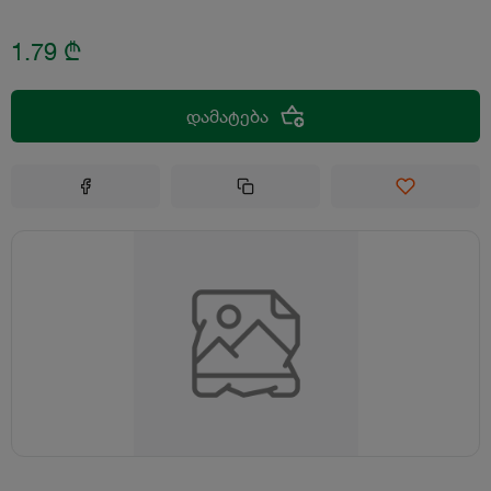
1.79
₾
დამატება