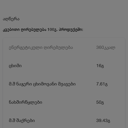
აღწერა
კვებითი ღირებულება 100გ. პროდუქტში:
ენერგეტიკული ღირებულება
360კკალ
ცხიმი
16გ
მ.შ ნაჯერი ცხიმოვანი მჟავები
7.61გ
ნახშირწყლები
50გ
მ.შ შაქრები
39.43გ