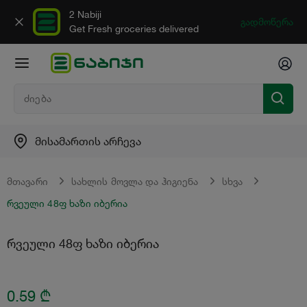
2 Nabiji
გადმოწერა
Get Fresh groceries delivered
მისამართის არჩევა
მთავარი
სახლის მოვლა და ჰიგიენა
სხვა
რვეული 48ფ ხაზი იბერია
რვეული 48ფ ხაზი იბერია
0.59
₾