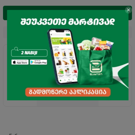
დამატება