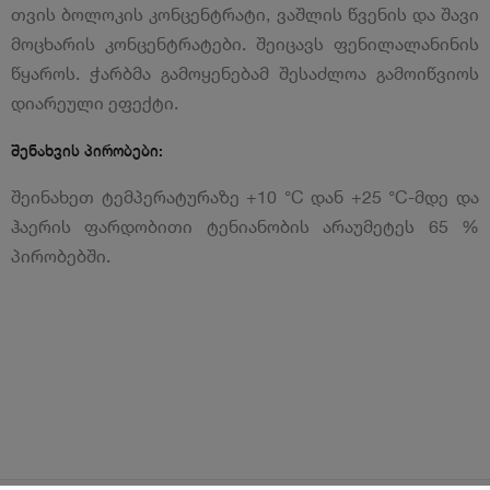
თვის ბოლოკის კონცენტრატი, ვაშლის წვენის და შავი
მოცხარის კონცენტრატები. შეიცავს ფენილალანინის
წყაროს. ჭარბმა გამოყენებამ შესაძლოა გამოიწვიოს
დიარეული ეფექტი.
შენახვის პირობები:
შეინახეთ ტემპერატურაზე +10 °C დან +25 °C-მდე და
ჰაერის ფარდობითი ტენიანობის არაუმეტეს 65 %
პირობებში.