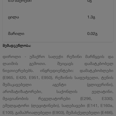
მ.შ შაქრები
0გ
ცილა
1.3გ
მარილი
0.02გ
შემადგენლობა:
დიროლი - უშაქრო საღეჭი რეზინი მარწყვის და
ლაიმის გემოთი. შეიცავს დამატკბობელ
ნივთიერებებს. ინგრედიენტები: დამატკბობლები
(E965, E420, E951, E950), რეზინის საფუძველი, ტენის
შემაკავებელი აგენტი (გლიცერინი),
არომატიზატორები, საქონლის ჟელატინი,
მჟავიანობის რეგულატორები (E296, E330),
ემულგატორი (ლეციტინები), საღებავები (E141, E160a,
E100), გამაპრიალებელი (E903), შემასქელებელი (E466),