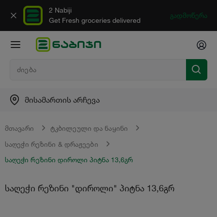
2 Nabiji
გადმოწერა
Get Fresh groceries delivered
მისამართის არჩევა
მთავარი
ტკბილეული და ნაყინი
საღეჭი რეზინი & დრაჟეები
საღეჭი რეზინი დიროლი პიტნა 13,6გრ
საღეჭი რეზინი "დიროლი" პიტნა 13,6გრ