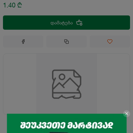
1.40
₾
დამატება