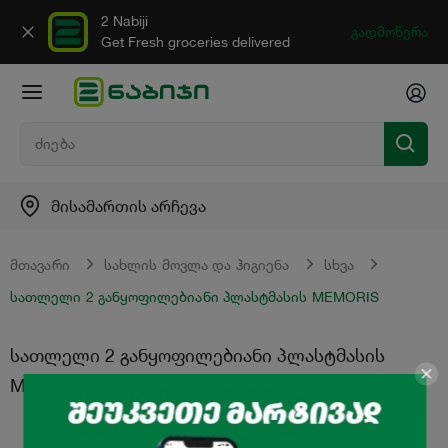
2 Nabiji
გადმოწერა
Get Fresh groceries delivered
მისამართის არჩევა
მთავარი
სახლის მოვლა და ჰიგიენა
სხვა
სათლელი 2 განყოფილებიანი პლასტმასის MEMORIS
სათლელი 2 განყოფილებიანი პლასტმასის
MEMORIS