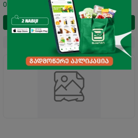
0.69
₾
დამატება