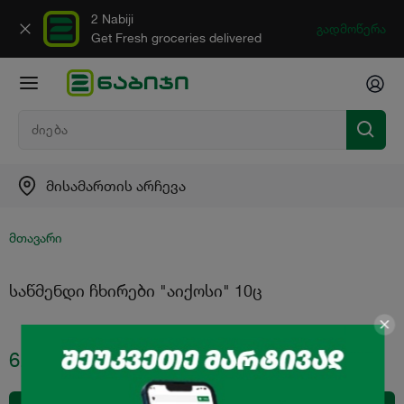
2 Nabiji
გადმოწერა
Get Fresh groceries delivered
მისამართის არჩევა
მთავარი
საწმენდი ჩხირები "აიქოსი" 10ც
6.00
₾