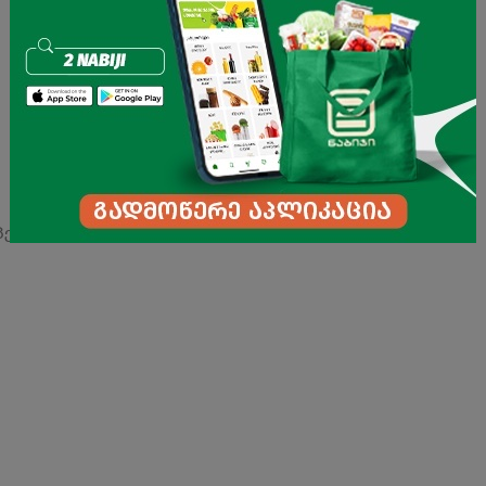
პერატურაზე. ფარდობითი ტენიანობა არაუმეტეს 70%.