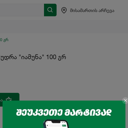
მისამართის არჩევა
0 გრ
პუდრა "იამუნა" 100 გრ
ა