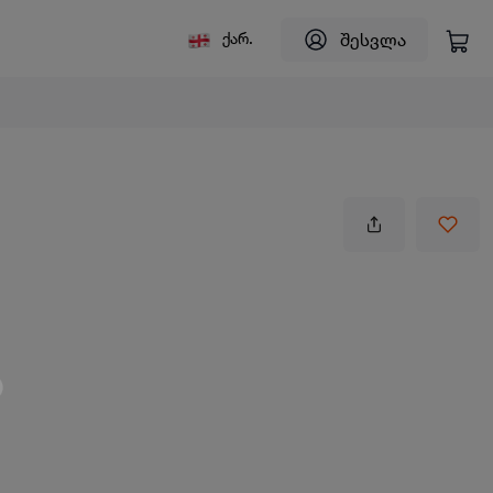
შესვლა
ქარ.