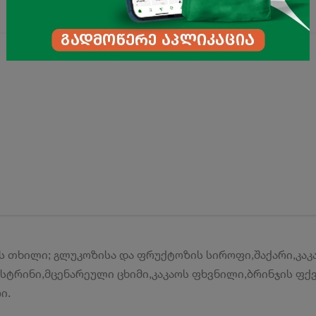
 თხილი; გლუკოზისა და ფრუქტოზის სიროფი,შაქარი,კაკ
სტრინი,მცენარეული ცხიმი,კაკაოს ფხვნილი,ბრინჯის ფ
ი.