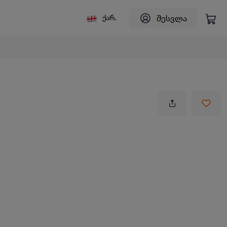
შესვლა
ქარ.