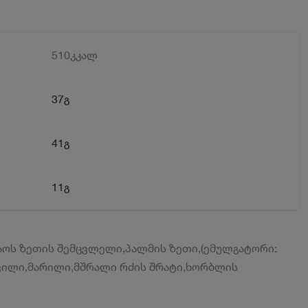
510კკალ
37გ
41გ
11გ
აოს ზეთის შემცვლელი,პალმის ზეთი,(ემულგატორი:
ქვილი,მარილი,მშრალი რძის შრატი,ხორბლის