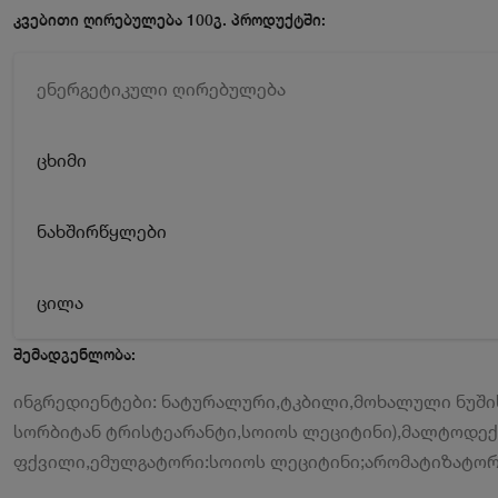
კვებითი ღირებულება 100გ. პროდუქტში:
ენერგეტიკული ღირებულება
ცხიმი
ნახშირწყლები
ცილა
შემადგენლობა:
ინგრედიენტები: ნატურალური,ტკბილი,მოხალული ნუშის
სორბიტან ტრისტეარანტი,სოიოს ლეციტინი),მალტოდექ
ფქვილი,ემულგატორი:სოიოს ლეციტინი;არომატიზატორ