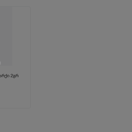
არქი 2გრ