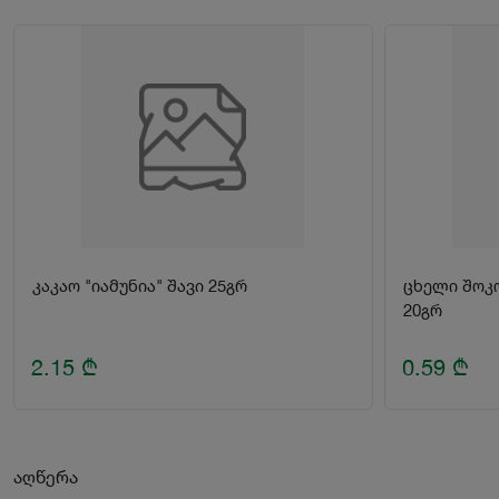
კაკაო "იამუნია" შავი 25გრ
ცხელი შოკ
20გრ
2.15
₾
0.59
₾
აღწერა