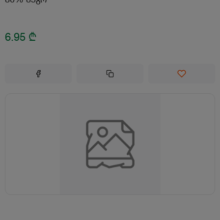
6.95
₾