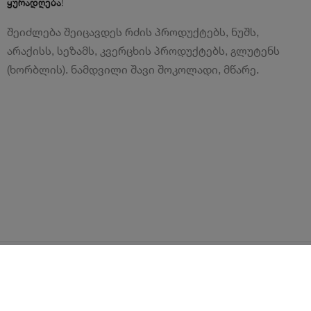
!
ყურადღება
შეიძლება შეიცავდეს რძის პროდუქტებს, ნუშს,
არაქისს, სეზამს, კვერცხის პროდუქტებს, გლუტენს
(ხორბლის). ნამდვილი შავი შოკოლადი, მწარე.
წესები და პირობები
ლოიალურობის პროგრამა
გახდი კურიერი
Android
iOS
დახმარება