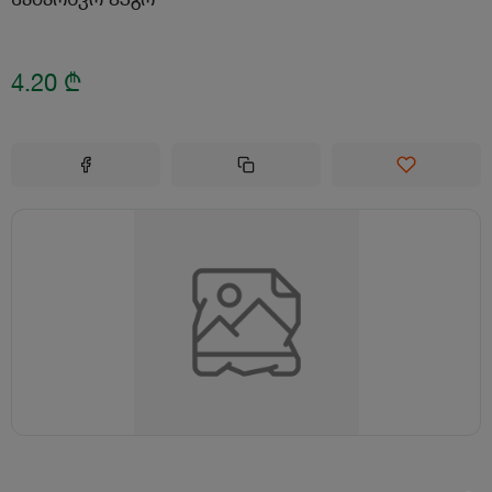
4.20
₾