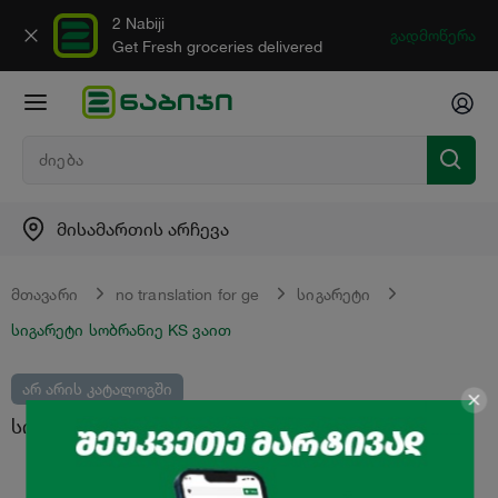
2 Nabiji
გადმოწერა
Get Fresh groceries delivered
მისამართის არჩევა
მთავარი
no translation for ge
სიგარეტი
სიგარეტი სობრანიე KS ვაით
არ არის კატალოგში
სიგარეტი "სობრანიე" KS ვაით