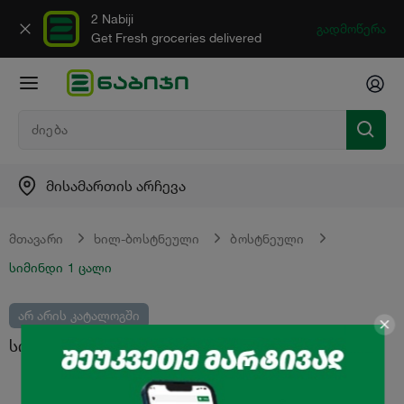
2 Nabiji
გადმოწერა
Get Fresh groceries delivered
მისამართის არჩევა
მთავარი
ხილ-ბოსტნეული
ბოსტნეული
სიმინდი 1 ცალი
არ არის კატალოგში
სიმინდი 1 ცალი