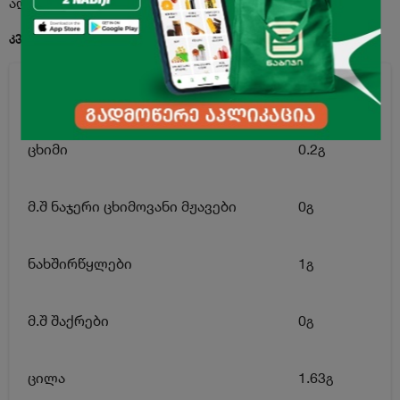
აღწერა
კვებითი ღირებულება 100გ. პროდუქტში:
ენერგეტიკული ღირებულება
12.5კკალ
ცხიმი
0.2გ
მ.შ ნაჯერი ცხიმოვანი მჟავები
0გ
ნახშირწყლები
1გ
მ.შ შაქრები
0გ
ცილა
1.63გ