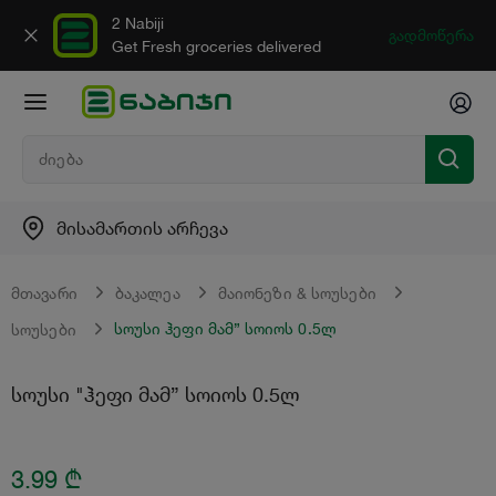
2 Nabiji
გადმოწერა
Get Fresh groceries delivered
მისამართის არჩევა
მთავარი
ბაკალეა
მაიონეზი & სოუსები
სოუსი ჰეფი მამ” სოიოს 0.5ლ
სოუსები
სოუსი "ჰეფი მამ” სოიოს 0.5ლ
3.99
₾