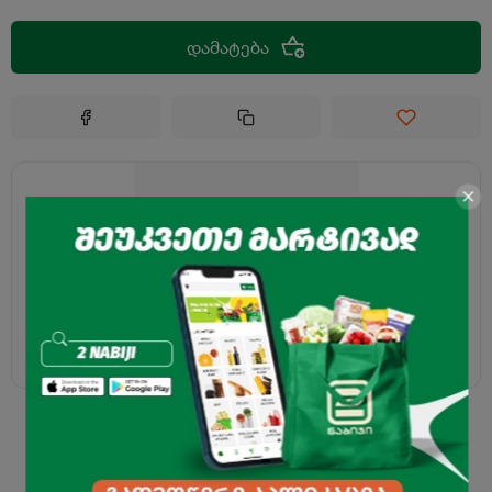
დამატება