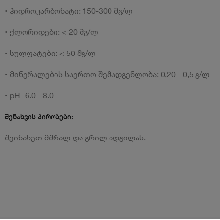
• ჰიდროკარბონატი: 150-300 მგ/ლ
• ქლორიდები: < 20 მგ/ლ
• სულფატები: < 50 მგ/ლ
• მინერალების საერთო შემადგენლობა: 0,20 - 0,5 გ/ლ
• pH- 6.0 - 8.0
შენახვის პირობები:
შეინახეთ მშრალ და გრილ ადგილას.