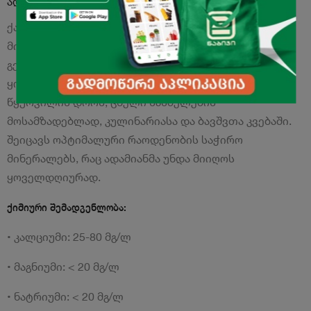
აღწერა
ქართული დაბალმინერალიზებული ნატურალური
მინერალური წყალია, აქვს სასიამოვნო და რბილი
გემო. მისი გამოყენება შესაძლებელია
ყოველდღიურად, ყოველგვარი შეზღუდვის გარეშე:
წყურვილის დროს, ცხელი სასმელების
მოსამზადებლად, კულინარიასა და ბავშვთა კვებაში.
შეიცავს ოპტიმალური რაოდენობის საჭირო
მინერალებს, რაც ადამიანმა უნდა მიიღოს
ყოველდღიურად.
ქიმიური შემადგენლობა:
• კალციუმი: 25-80 მგ/ლ
• მაგნიუმი: < 20 მგ/ლ
• ნატრიუმი: < 20 მგ/ლ