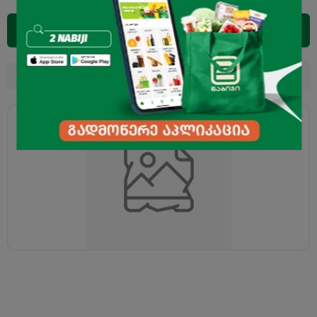
დამატება