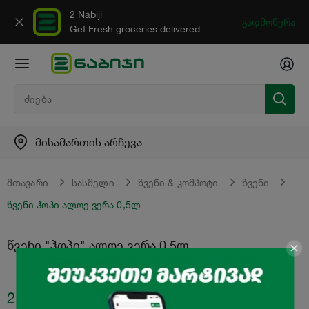
2 Nabiji
გადმოწერა
Get Fresh groceries delivered
მისამართის არჩევა
მთავარი
სასმელი
წვენი & კომპოტი
წვენი
წვენი ჰოპი ალოე ვერა 0,5ლ
წვენი "ჰოპი" ალოე ვერა 0,5ლ
2.49
₾