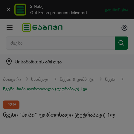
2 Nabiji
გადმოწერა
Get Fresh groceries delivered
მისამართის არჩევა
მთავარი
სასმელი
წვენი & კომპოტი
წვენი
წვენი ჰოპი ფორთოხალი (ტეტრაპაკი) 1ლ
-22%
წვენი "ჰოპი" ფორთოხალი (ტეტრაპაკი) 1ლ